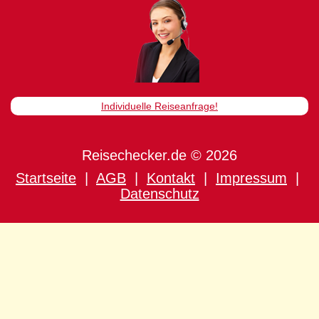
Individuelle Reiseanfrage!
Reisechecker.de © 2026
Startseite
|
AGB
|
Kontakt
|
Impressum
|
Datenschutz