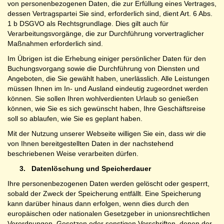
von personenbezogenen Daten, die zur Erfüllung eines Vertrages,
dessen Vertragspartei Sie sind, erforderlich sind, dient Art. 6 Abs.
1 b DSGVO als Rechtsgrundlage. Dies gilt auch für
Verarbeitungsvorgänge, die zur Durchführung vorvertraglicher
Maßnahmen erforderlich sind.
Im Übrigen ist die Erhebung einiger persönlicher Daten für den
Buchungsvorgang sowie die Durchführung von Diensten und
Angeboten, die Sie gewählt haben, unerlässlich. Alle Leistungen
müssen Ihnen im In- und Ausland eindeutig zugeordnet werden
können. Sie sollen Ihren wohlverdienten Urlaub so genießen
können, wie Sie es sich gewünscht haben, Ihre Geschäftsreise
soll so ablaufen, wie Sie es geplant haben.
Mit der Nutzung unserer Webseite willigen Sie ein, dass wir die
von Ihnen bereitgestellten Daten in der nachstehend
beschriebenen Weise verarbeiten dürfen.
3.
Datenlöschung und Speicherdauer
Ihre personenbezogenen Daten werden gelöscht oder gesperrt,
sobald der Zweck der Speicherung entfällt. Eine Speicherung
kann darüber hinaus dann erfolgen, wenn dies durch den
europäischen oder nationalen Gesetzgeber in unionsrechtlichen
Verordnungen, Gesetzen oder sonstigen Vorschriften, denen der