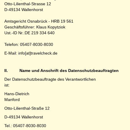
Otto-Lilienthal-Strasse 12
D-49134 Wallenhorst
Amtsgericht Osnabrück - HRB 19 561
Geschäftsführer: Klaus Kopytziok
Ust.-ID Nr.:DE 219 334 640
Telefon: 05407-8030-8030
E-Mail: info[at]travelcheck.de
II. Name und Anschrift des Datenschutzbeauftragten
Der Datenschutzbeauftragte des Verantwortlichen
ist:
Hans-Dietrich
Manfor
Otto-Lilienthal-Straße 12
D-49134 Wallenhorst
Tel.: 05407-8030-8030