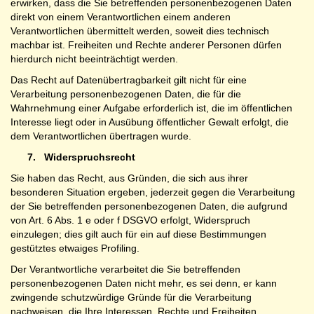
erwirken, dass die Sie betreffenden personenbezogenen Daten
direkt von einem Verantwortlichen einem anderen
Verantwortlichen übermittelt werden, soweit dies technisch
machbar ist. Freiheiten und Rechte anderer Personen dürfen
hierdurch nicht beeinträchtigt werden.
Das Recht auf Datenübertragbarkeit gilt nicht für eine
Verarbeitung personenbezogenen Daten, die für die
Wahrnehmung einer Aufgabe erforderlich ist, die im öffentlichen
Interesse liegt oder in Ausübung öffentlicher Gewalt erfolgt, die
dem Verantwortlichen übertragen wurde.
7.
Widerspruchsrecht
Sie haben das Recht, aus Gründen, die sich aus ihrer
besonderen Situation ergeben, jederzeit gegen die Verarbeitung
der Sie betreffenden personenbezogenen Daten, die aufgrund
von Art. 6 Abs. 1 e oder f DSGVO erfolgt, Widerspruch
einzulegen; dies gilt auch für ein auf diese Bestimmungen
gestütztes etwaiges Profiling.
Der Verantwortliche verarbeitet die Sie betreffenden
personenbezogenen Daten nicht mehr, es sei denn, er kann
zwingende schutzwürdige Gründe für die Verarbeitung
nachweisen, die Ihre Interessen, Rechte und Freiheiten