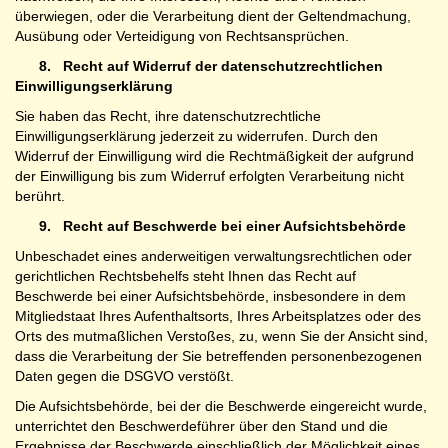
überwiegen, oder die Verarbeitung dient der Geltendmachung,
Ausübung oder Verteidigung von Rechtsansprüchen.
8.
Recht auf Widerruf der datenschutzrechtlichen
Einwilligungserklärung
Sie haben das Recht, ihre datenschutzrechtliche
Einwilligungserklärung jederzeit zu widerrufen. Durch den
Widerruf der Einwilligung wird die Rechtmäßigkeit der aufgrund
der Einwilligung bis zum Widerruf erfolgten Verarbeitung nicht
berührt.
9.
Recht auf Beschwerde bei einer Aufsichtsbehörde
Unbeschadet eines anderweitigen verwaltungsrechtlichen oder
gerichtlichen Rechtsbehelfs steht Ihnen das Recht auf
Beschwerde bei einer Aufsichtsbehörde, insbesondere in dem
Mitgliedstaat Ihres Aufenthaltsorts, Ihres Arbeitsplatzes oder des
Orts des mutmaßlichen Verstoßes, zu, wenn Sie der Ansicht sind,
dass die Verarbeitung der Sie betreffenden personenbezogenen
Daten gegen die DSGVO verstößt.
Die Aufsichtsbehörde, bei der die Beschwerde eingereicht wurde,
unterrichtet den Beschwerdeführer über den Stand und die
Ergebnisse der Beschwerde einschließlich der Möglichkeit eines