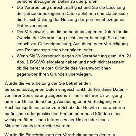
personenbezogenen Daten zu überprüfen;
Die Verarbeitung unrechtmäßig ist und Sie die Löschung
der personenbezogenen Daten ablehnen und stattdessen
die Einschränkung der Nutzung der personenbezogenen
Daten verlangen;
Der Verantwortliche die personenbezogenen Daten für die
Zwecke der Verarbeitung nicht länger benötigt, Sie diese
jedoch zur Geltendmachung, Ausübung oder Verteidigung
von Rechtsansprüchen benötigen, oder
Wenn Sie Widerspruch gegen die Verarbeitung gem. Art. 21
Abs. 1 DSGVO eingelegt haben und noch nicht feststeht,
ob die berechtigten Gründe des Verantwortlichen
gegenüber Ihren Gründen überwiegen.
Wurde die Verarbeitung der Sie betreffenden
personenbezogenen Daten eingeschränkt, dürfen diese Daten –
von ihrer Speicherung abgesehen – nur mit Ihrer Einwilligung
oder zur Geltendmachung, Ausübung oder Verteidigung von
Rechtsansprüchen oder zum Schutz der Rechte einer anderen
natürlichen oder juristischen Person oder aus Gründen eines
wichtigen öffentlichen Interesses der Union oder eines
Mitgliedsstaats verarbeitet werden.
Wurde die Einschränkung der Verarbeitung nach den o. a.