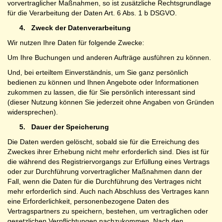
vorvertraglicher Maßnahmen, so ist zusätzliche Rechtsgrundlage
für die Verarbeitung der Daten Art. 6 Abs. 1 b DSGVO.
4.
Zweck der Datenverarbeitung
Wir nutzen Ihre Daten für folgende Zwecke:
Um Ihre Buchungen und anderen Aufträge ausführen zu können.
Und, bei erteiltem Einverständnis, um Sie ganz persönlich
bedienen zu können und Ihnen Angebote oder Informationen
zukommen zu lassen, die für Sie persönlich interessant sind
(dieser Nutzung können Sie jederzeit ohne Angaben von Gründen
widersprechen).
5.
Dauer der Speicherung
Die Daten werden gelöscht, sobald sie für die Erreichung des
Zweckes ihrer Erhebung nicht mehr erforderlich sind. Dies ist für
die während des Registriervorgangs zur Erfüllung eines Vertrags
oder zur Durchführung vorvertraglicher Maßnahmen dann der
Fall, wenn die Daten für die Durchführung des Vertrages nicht
mehr erforderlich sind. Auch nach Abschluss des Vertrages kann
eine Erforderlichkeit, personenbezogene Daten des
Vertragspartners zu speichern, bestehen, um vertraglichen oder
gesetzlichen Verpflichtungen nachzukommen. Nach den