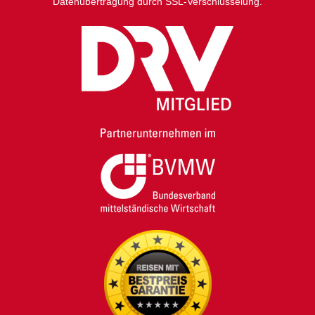
Datenübertragung durch SSL-Verschlüsselung.