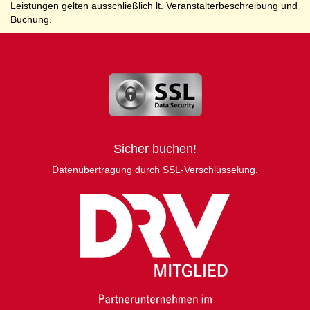
Leistungen gelten ausschließlich lt. Veranstalterbeschreibung und
Buchung.
Sicher buchen!
Datenübertragung durch SSL-Verschlüsselung.