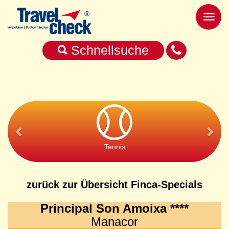
Toggl
naviga
Schnellsuche
Tennis
zurück zur Übersicht Finca-Specials
Principal Son Amoixa ****
Manacor